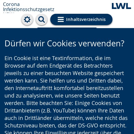
Corona
Infektionsschutzgesetz
NRW
Inhaltsverzeichnis
Cookie-Einstellungen
Dürfen wir Cookies verwenden?
Ein Cookie ist eine Textinformation, die im
Browser auf dem Endgerät des Betrachters
jeweils zu einer besuchten Website gespeichert
werden kann. Sie helfen uns und Dritten dabei,
den Internetauftritt komfortabel bereitzustellen
und zu analysieren, wie unsere Seiten benutzt
werden. Bitte beachten Sie: Einige Cookies von
Drittanbietern (z.B. YouTube) können Ihre Daten
auch in Drittländer übermitteln, welche nicht das
Schutzniveau bieten, das der DS-GVO entspricht.
Sie können Ihre Einwilligung jederzeit über die